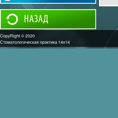
CopyRight © 2020
Стоматологическая практика 14x14