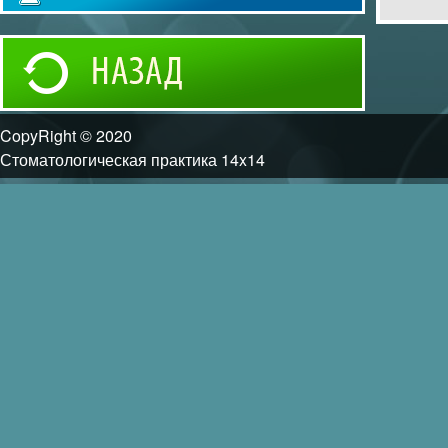
CopyRight © 2020
Стоматологическая практика 14x14